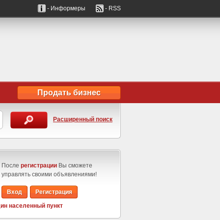
- Информеры
- RSS
Продать бизнес
Расширенный поиск
После
регистрации
Вы сможете
управлять своими объявлениями!
Вход
Регистрация
ин населенный пункт