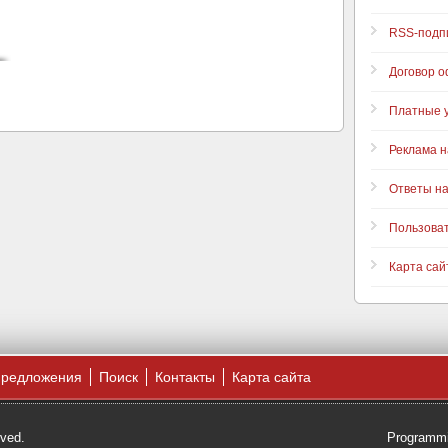
RSS-подп
Договор 
Платные у
Реклама н
Ответы н
Пользова
Карта сай
предложения
Поиск
Контакты
Карта сайта
rved.
Programmi