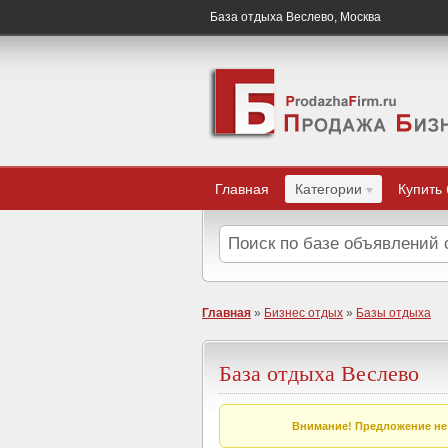
База отдыха Веслево, Москва
Главная
Категории
Купить
Главная
»
Бизнес отдых
»
Базы отдыха
База отдыха Веслево
Внимание! Предложение не 