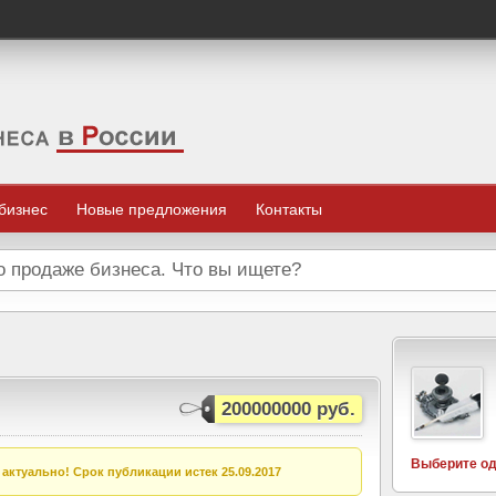
 бизнес
Новые предложения
Контакты
200000000 руб.
Выберите од
актуально! Срок публикации истек 25.09.2017