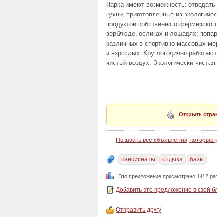
Парка имеют возможность: отведать
кухни, приготовленные из экологиче
продуктов собственного фермерского 
верблюде, осликах и лошадях; попар
различных в спортивно-массовых ме
и взрослых. Круглогодично работают
чистый воздух. Экологически чистая
Открыть стран
Показать все объявления, которые
пансионаты
отдыха
базы
Это предложение просмотрено 1412 ра
Добавить это предложение в свой б
Отправить другу