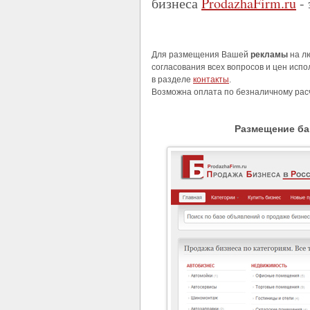
бизнеса
ProdazhaFirm.ru
- 
Для размещения Вашей
рекламы
на л
согласования всех вопросов и цен исп
в разделе
контакты
.
Возможна оплата по безналичному рас
Размещение ба