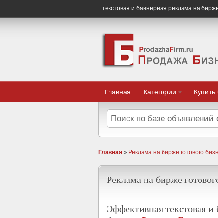
текстовая и баннерная реклама на бирже
Главная
Категории
Купить
Главная
»
Реклама на бирже готового бизн
Реклама на бирже готового
Эффективная текстовая и 