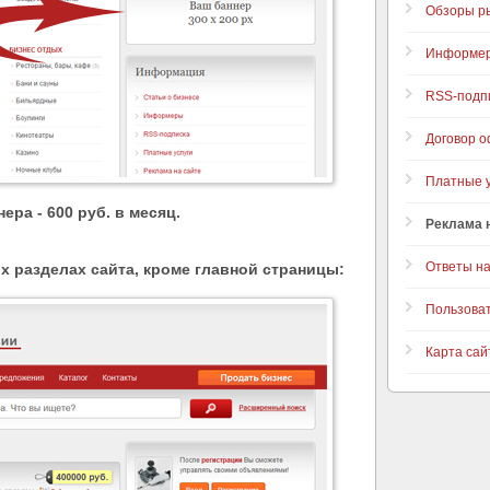
Обзоры р
Информе
RSS-подп
Договор 
Платные у
нера
- 600 руб. в месяц.
Реклама 
Ответы н
 разделах сайта, кроме главной страницы:
Пользова
Карта сай