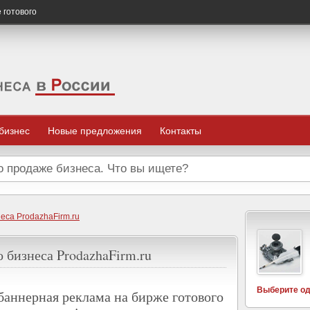
 готового
 бизнес
Новые предложения
Контакты
еса ProdazhaFirm.ru
 бизнеса ProdazhaFirm.ru
Выберите од
баннерная реклама на бирже готового