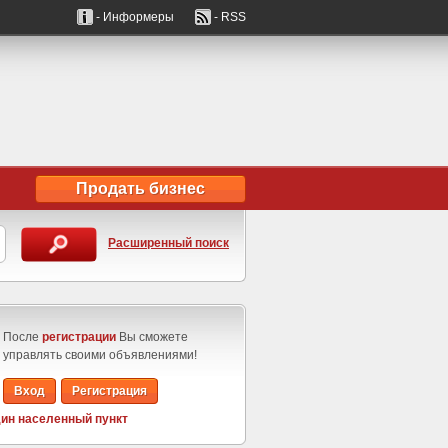
- Информеры
- RSS
Продать бизнес
Расширенный поиск
После
регистрации
Вы сможете
управлять своими объявлениями!
Вход
Регистрация
ин населенный пункт