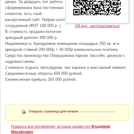
двора. За двадцать лет работы
сформирована база постоянных
клиентов, есть свой
раскрученный сайт. Набран штат
сотрудников (ФОТ 100 000 р. ) .
QR-код - как пользоваться
В стоимость продажи включен
арендный депозит 400 000 р.
Недвижимость Арендуемое помещение площадью 250 кв. м и
арендной ставкой 200 000р + 30 000р коммунальные платежи.
Средства производства Оборудована парная, бассейн, джакузи с
гидромассажем,
2 комнаты отдыха, бильярдная, зал караоке и массажный кабинет.
Среднемесячные обороты 600 000 рублей.
Ежемесячная прибыль 250 000 рублей.
Открыть страницу для печати
(откроется в новом окне)
Показать все объявления, которые разместил
Владимир
Михайлович