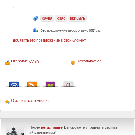
→
сауна
ювао
прибыль
Это предложение просмотрено 957 раз
Добавить это предложение в свой блокнот
Отправить другу
Пожаловаться
Оставить своё мнение
После
регистрации
Вы сможете управлять своими
объявлениями!