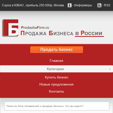
Сауна в ЮВАО , прибыль 250 000р, Москва
- Информеры
- RSS
Продать бизнес
Главная
Категории
Купить бизнес
Новые предложения
Контакты