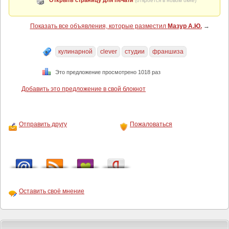
Открыть страницу для печати
(откроется в новом окне)
Показать все объявления, которые разместил
Мазур А.Ю.
→
кулинарной
clever
студии
франшиза
Это предложение просмотрено 1018 раз
Добавить это предложение в свой блокнот
Отправить другу
Пожаловаться
Оставить своё мнение