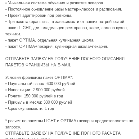
• Уникальная система обучения и развития поваров.
• Постоянное обновление базы мастер-классов и расписания.
• Проект адаптирован под регионы.
• Три пакета франшизы, в зависимости от ваших потребностей:
- пакет LIGHT, для владельцев ресторанов, кафе, салона кухон,
техники.
- пакет OPTIMA, отдельная кулинарная школа.
- пакет OPTIMA+пекарня, кулинарная школа+пекарня.
ОТПРАВЬТЕ ЗАЯВКУ НА ПОЛУЧЕНИЕ ПОЛНОГО ОПИСАНИЯ
ПАКЕТОВ ФРАНШИЗЫ НА E-MAIL
Условия франшизы пакет OPTIMA*:
• Паушальный взнос: 600 000 рублей
• Инвестиции: 2 900 000 рублей
• Роялти: 150 000 рублей в год
• Прибыль в месяц: 330 000 рублей
• Срок окупаемости: 1 год
* расчет по пакетам LIGHT и OPTIMA+пекарня предоставляется по
запросу.
ОТПРАВЬТЕ ЗАЯВКУ НА ПОЛУЧЕНИЕ ПОЛНОГО РАСЧЕТА