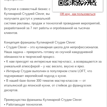
Вступая в совместный бизнес с
Кулинарной Студией Clever, вы
QR-код - как пользоваться
получаете доступ к уникальной
системе рекламы, продаж и технологий проведения мероприятий,
разработанной за 7 лет работы и опробованной на тысячах
клиентов.
Концепция франшизы Кулинарной Студии Clever:
• Студия Clever – это кулинарная школа для непрофессионалов.
Наша задача – превратить готовку из скучной каждодневной
обязанности в творческий процесс.
• К нам приходят на интересные мастер-класс, а возвращаются за
уникальной атмосферой – у нас весело, вкусно и ярко.
• Интерьер Студии выполнен в популярном стиле LOFT, что
подчеркивает европейский подход к кухне.
• В нашей базе более 300 тематик мастер-классов — от
итальянской до японской кухни, от стейков до французских
десертов.
Преимущества франшизы Кулинарной Студии Clever:
• Работающая технология.