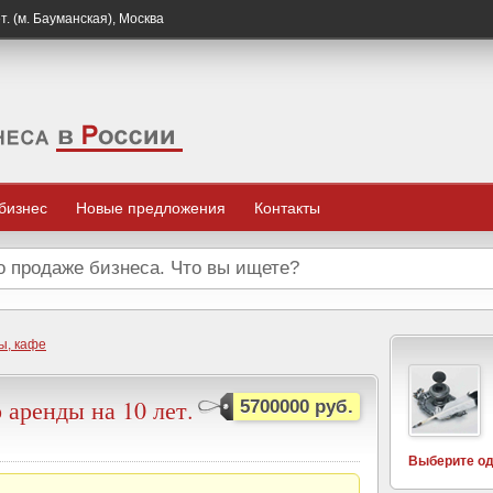
. (м. Бауманская), Москва
 бизнес
Новые предложения
Контакты
ы, кафе
 аренды на 10 лет.
5700000 руб.
Выберите од