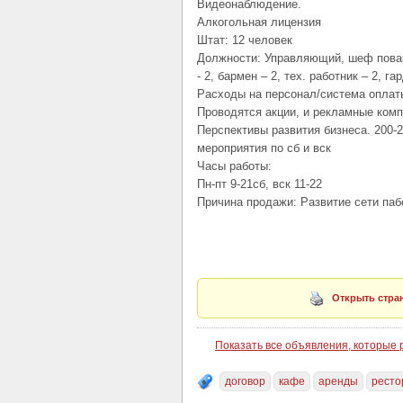
Видеонаблюдение.
Алкогольная лицензия
Штат: 12 человек
Должности: Управляющий, шеф повар, 
- 2, бармен – 2, тех. работник – 2, г
Расходы на персонал/система оплаты
Проводятся акции, и рекламные комп
Перспективы развития бизнеса. 200-
мероприятия по сб и вск
Часы работы:
Пн-пт 9-21сб, вск 11-22
Причина продажи: Развитие сети паб
Открыть стран
Показать все объявления, которые
договор
кафе
аренды
ресто