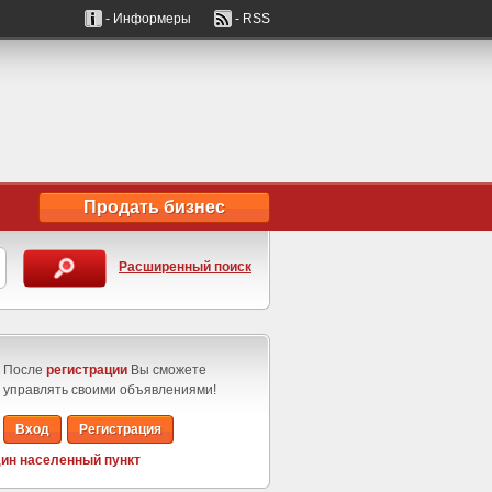
- Информеры
- RSS
Продать бизнес
Расширенный поиск
После
регистрации
Вы сможете
управлять своими объявлениями!
Вход
Регистрация
ин населенный пункт