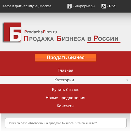
Кафе в фитнес клубе, Москва
- Информеры
- RSS
Продать бизнес
Главная
Категории
Купить бизнес
Новые предложения
Контакты