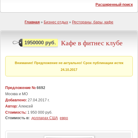
Расширенный поиск
Главная
»
Бизнес отдых
»
Рестораны, бары, кафе
Кафе в фитнес клубе
1950000 руб.
Внимание! Предложение не актуально! Срок публикации истек
24.10.2017
Предложение №
6692
Москва и МО
Добавлено:
27.04.2017 г.
Автор:
Алексей
Стоимость:
1 950 000 руб.
Стоимость в:
долларах США
евро