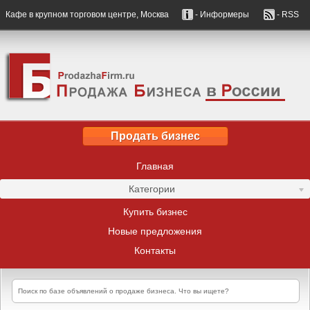
Кафе в крупном торговом центре, Москва
- Информеры
- RSS
Продать бизнес
Главная
Категории
Купить бизнес
Новые предложения
Контакты