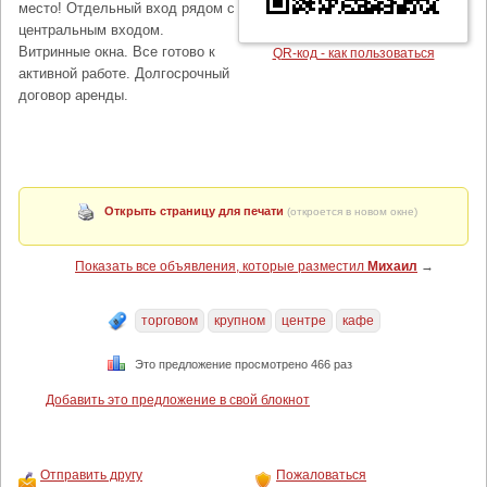
место! Отдельный вход рядом с
центральным входом.
Витринные окна. Все готово к
QR-код - как пользоваться
активной работе. Долгосрочный
договор аренды.
Открыть страницу для печати
(откроется в новом окне)
Показать все объявления, которые разместил
Михаил
→
торговом
крупном
центре
кафе
Это предложение просмотрено 466 раз
Добавить это предложение в свой блокнот
Отправить другу
Пожаловаться