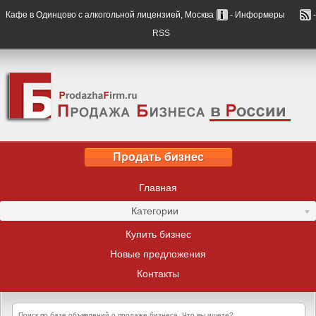
Кафе в Одинцово с алкогольной лицензией, Москва
- Информеры
-
RSS
Продать бизнес
Главная
Категории
Купить бизнес
Новые предложения
Контакты