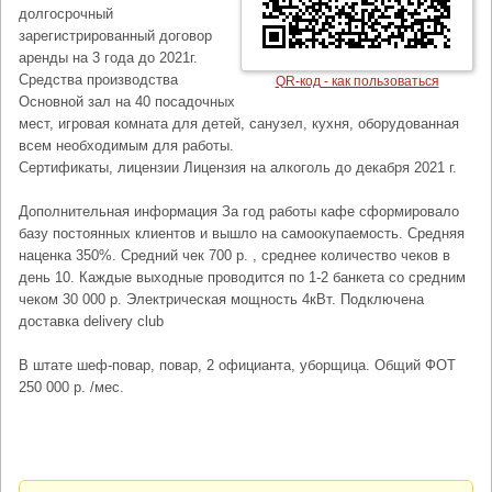
долгосрочный
зарегистрированный договор
аренды на 3 года до 2021г.
Средства производства
QR-код - как пользоваться
Основной зал на 40 посадочных
мест, игровая комната для детей, санузел, кухня, оборудованная
всем необходимым для работы.
Сертификаты, лицензии Лицензия на алкоголь до декабря 2021 г.
Дополнительная информация За год работы кафе сформировало
базу постоянных клиентов и вышло на самоокупаемость. Средняя
наценка 350%. Средний чек 700 р. , среднее количество чеков в
день 10. Каждые выходные проводится по 1-2 банкета со средним
чеком 30 000 р. Электрическая мощность 4кВт. Подключена
доставка delivery club
В штате шеф-повар, повар, 2 официанта, уборщица. Общий ФОТ
250 000 р. /мес.