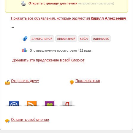
Открыть страницу для печати
(откроется в новом окне)
Показать все объявления, которые разместил
Кирилл Алексеевич
→
алкогольной
лицензией
кафе
одинцово
Это предложение просмотрено 432 раза
Добавить это предложение в свой блокнот
Отправить другу
Пожаловаться
Оставить своё мнение