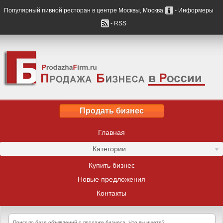
Популярный пивной ресторан в центре Москвы, Москва
- Информеры
- RSS
Продать бизнес
Главная
Категории
Купить бизнес
Новые предложения
Контакты