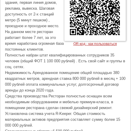
здания, первая линия домов,
реклама, вывеска. Шаговая
доступность от 2-х станций
метро (5 минут пешком) ,
проездное и проходное место.
На данном месте ресторан
работает более 7 лет, за это
время наработана огромная база
QR-код - как пользоваться
постоянных клиентов.
Полностью набран штат квалифицированных сотрудников 35
человек (общий ФОТ 1 100 000 рублей) . Есть свой сайт и группы в
соц. сетях.
Недвижимость Арендованное помещение общей площадью 380
квадратных метров, арендная ставка 800 000 рублей в месяц + 100
000 рублей оплата коммунальных услуг, долгосрочный договор
аренды до конца 2020 года.
Средства производства Ресторан полностью оснащен всем
необходимым оборудованием и мебелью премиум-класса, в
помещении ресторана сделан свежий дизайнерский ремонт.
Установлена система учета R-Keeper. Общая стоимость
материальных активов предприятия составляет сумму более 15
000 000 рублей.