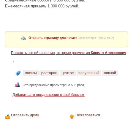
Среднемесячные обороты 6 500 000 рублей.
Ежемесячная прибыль 1 000 000 рублей.
Открыть страницу для печати
(откроется в новом окне)
Показать все объявления, которые разместил
Кирилл Алексеевич
→
москвы
ресторан
центре
популярный
пивной
Это предложение просмотрено 593 раза
Добавить это предложение в свой блокнот
Отправить другу
Пожаловаться