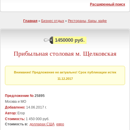
Расширенный поиск
Главная
»
Бизнес отдых
»
Рестораны, бары, кафе
1450000 руб.
Прибыльная столовая м. Щелковская
Внимание! Предложение не актуально! Срок публикации истек
11.12.2017
Предложение №
25895
Москва и МО
Добавлено:
14.06.2017 г.
Автор:
Егор
Стоимость:
1 450 000 руб.
Стоимость в:
долларах США
евро