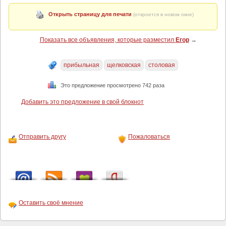
Открыть страницу для печати
(откроется в новом окне)
Показать все объявления, которые разместил
Егор
→
прибыльная
щелковская
столовая
Это предложение просмотрено 742 раза
Добавить это предложение в свой блокнот
Отправить другу
Пожаловаться
Оставить своё мнение