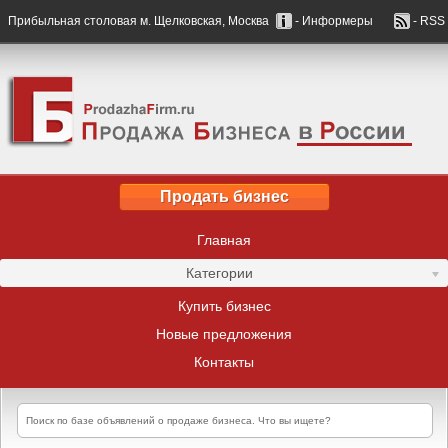
Прибыльная столовая м. Щелковская, Москва
- Информеры
- RSS
Продать бизнес
Главная
Категории
Купить бизнес
Новые предложения
Контакты