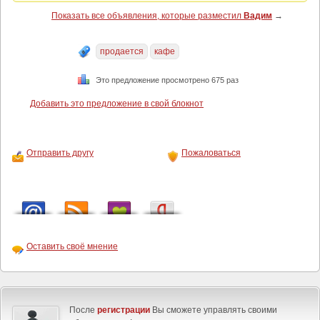
Показать все объявления, которые разместил
Вадим
→
продается
кафе
Это предложение просмотрено 675 раз
Добавить это предложение в свой блокнот
Отправить другу
Пожаловаться
Оставить своё мнение
После
регистрации
Вы сможете управлять своими