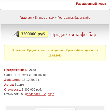
Расширенный поиск
Главная
»
Бизнес отдых
»
Рестораны, бары, кафе
Продается кафе-бар
3300000 руб.
Внимание! Предложение не актуально! Срок публикации истек
16.02.2013
Предложение №
2668
Санкт-Петербург и Лен. область
Добавлено:
18.12.2012 г.
Автор:
Вадим
Стоимость:
3 300 000 руб.
Стоимость в:
долларах США
евро