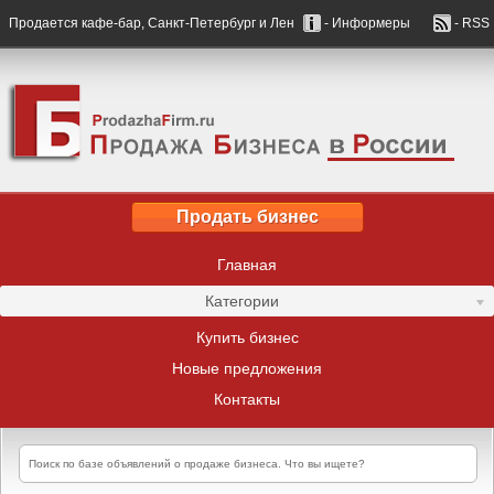
Продается кафе-бар, Санкт-Петербург и Лен
- Информеры
- RSS
Продать бизнес
Главная
Категории
Купить бизнес
Новые предложения
Контакты