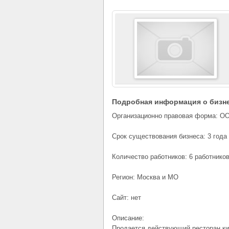
Подробная информация о бизн
Организационно правовая форма: О
Срок существования бизнеса: 3 года
Количество работников: 6 работнико
Регион: Москва и МО
Сайт: нет
Описание:
Продается действующий ресторан кит