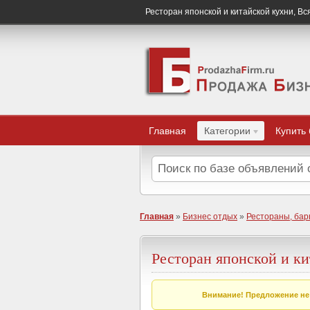
Ресторан японской и китайской кухни, Вс
Главная
Категории
Купить
Главная
»
Бизнес отдых
»
Рестораны, бар
Ресторан японской и к
Внимание! Предложение не 