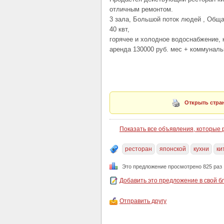
отличным ремонтом.
3 зала, Большой поток людей , Общ
40 квт,
горячее и холодное водоснабжение,
аренда 130000 руб. мес + коммунал
Открыть стран
Показать все объявления, которые
ресторан
японской
кухни
ки
Это предложение просмотрено 825 раз
Добавить это предложение в свой б
Отправить другу