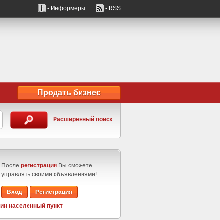
- Информеры
- RSS
Продать бизнес
Расширенный поиск
После
регистрации
Вы сможете
управлять своими объявлениями!
Вход
Регистрация
ин населенный пункт