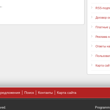
RSS-подп
Договор 
Платные у
Реклама н
Ответы н
Пользова
Карта сай
предложения
Поиск
Контакты
Карта сайта
rved.
Programmi