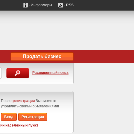
- Информеры
- RSS
Продать бизнес
Расширенный поиск
После
регистрации
Вы сможете
управлять своими объявлениями!
Вход
Регистрация
ин населенный пункт