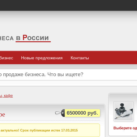
 бизнес
Новые предложения
Контакты
ы, кафе
ре
6500000 руб.
Выберите од
актуально! Срок публикации истек 17.03.2015