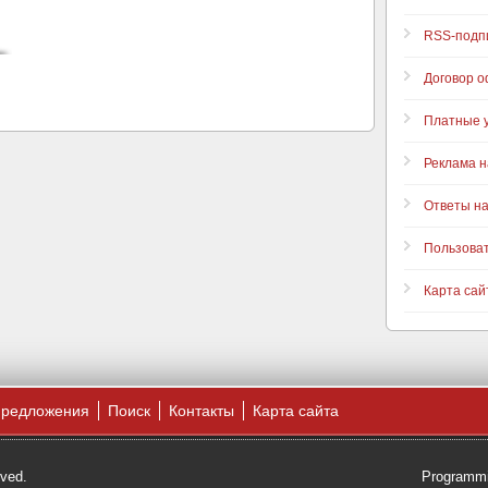
RSS-подп
Договор 
Платные у
Реклама н
Ответы н
Пользова
Карта сай
предложения
Поиск
Контакты
Карта сайта
rved.
Programmi