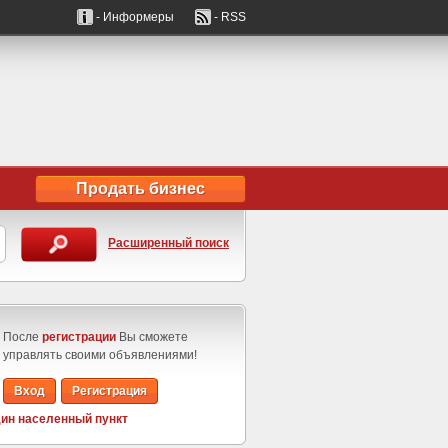
- Информеры
- RSS
Продать бизнес
Расширенный поиск
После
регистрации
Вы сможете
управлять своими объявлениями!
Вход
Регистрация
ин населенный пункт