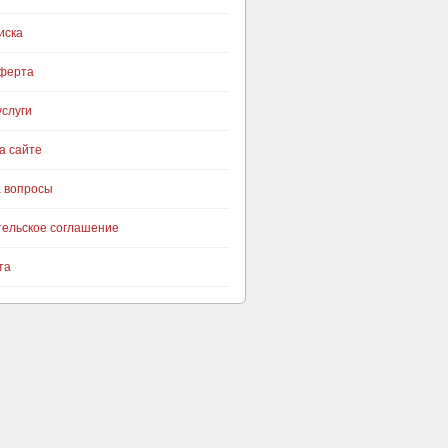
иска
оферта
слуги
а сайте
а вопросы
тельское соглашение
та