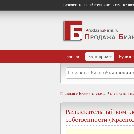
Развлекательный комплекс в собственно
Главная
Категории
Купить
Главная
»
Бизнес отдых
»
Развлекательны
Развлекательный компл
собственности (Красно