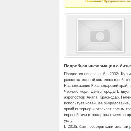
Внимание! Предложение не 
Подробная информация о бизн
Продается основанный в 2002г. Куль
развлекательный комплекс в собстве
Расположение Краснодарский край, 
Черного моря, Центр города! В двух 
аэропортов: Анапа, Краснодар, Геле
использует новейшее оборудование,
яркий интерьер и отвечает самым т
европейским стандартам качества п
услуг.
В 2010г. был проведен капитальный 