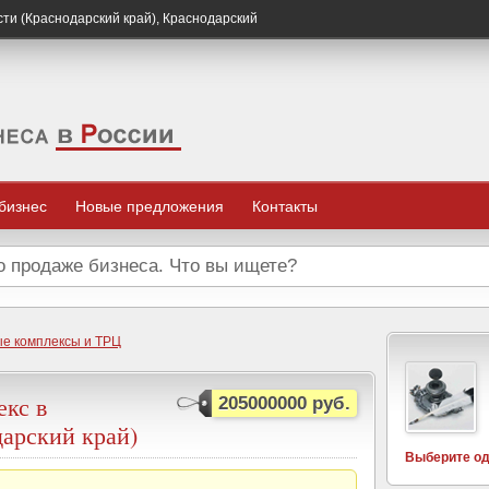
сти (Краснодарский край), Краснодарский
 бизнес
Новые предложения
Контакты
е комплексы и ТРЦ
екс в
205000000 руб.
дарский край)
Выберите од