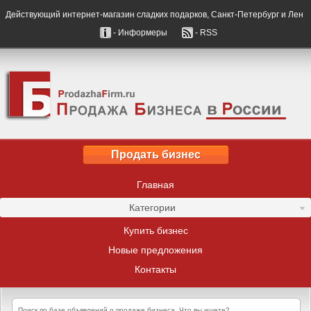
Действующий интернет-магазин сладких подарков, Санкт-Петербург и Лен
- Информеры
- RSS
Продать бизнес
Главная
Категории
Купить бизнес
Новые предложения
Контакты