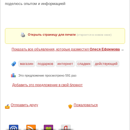
поделюсь опытом и информацией
Открыть страницу для печати
(откроется в новом окне)
Показать все объявления, которые разместил
Олеся Ефремова
→
магазин
подарков
интернет
сладких
действующий
Это предложение просмотрено 591 раз
Добавить это предложение в свой блокнот
Отправить другу
Пожаловаться