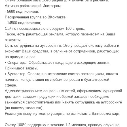
Очень большая база фотографий для аккаунтов и рекламы.
Активно работающий Инстаграм:
- 5680 подписчиков;
Раскрученная группа во ВКонтакте:
- 14500 подписчиков;
Сайт с посещаемостью в среднем 160 в день.
Также, есть работающая реклама, которую перенесем на Ваши
аккаунты.
Есть сотрудники на аутсорсинге. Это упрощает систему работы и
экономит Ваши средства, в отличие от сотрудников, работающих
на прямую на вас:
• Операторы. Обрабатывают входящие и исходящие звонки.
Принимают заказы.
• Бухгалтер. Оплата и выставление счетов поставщикам, оплата
налогов, консультация по любым вопросам в бухгалтерской
сфере.
Администрированием социальных сетей, оформлением курьерской
доставки, заказом продукции и сборкой заказов необходимо
заниматься самостоятельно или нанять сотрудника на аутсорсинге
(по вашему желанию) .
Реальную выручку можно увидеть по выпискам с банковских карт.
Окажу 100% поддержку в течение 1-2 месяцев, проведу обучение,