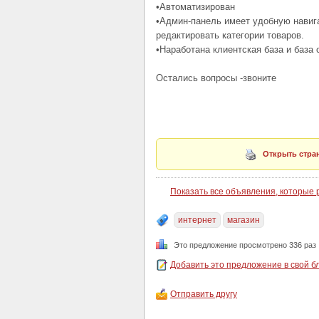
•Автоматизирован
•Админ-панель имеет удобную навиг
редактировать категории товаров.
•Наработана клиентская база и база
Остались вопросы -звоните
Открыть стран
Показать все объявления, которые
интернет
магазин
Это предложение просмотрено 336 раз
Добавить это предложение в свой б
Отправить другу