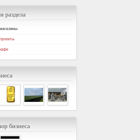
и раздела
-магазины
проекты
кафе
знеса
ор бизнеса