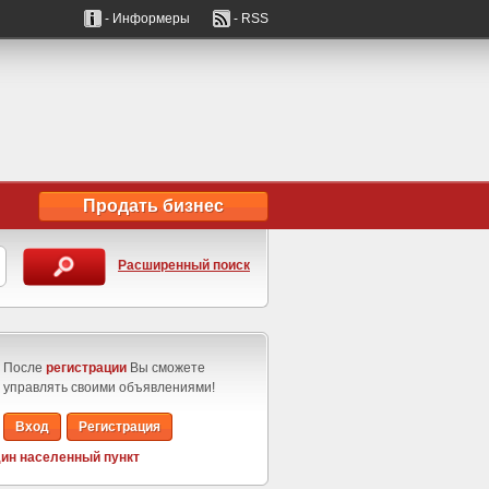
- Информеры
- RSS
Продать бизнес
Расширенный поиск
После
регистрации
Вы сможете
управлять своими объявлениями!
Вход
Регистрация
ин населенный пункт