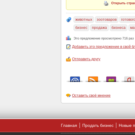
Открыть стран
животных
зоотоваров
готовог
бизнес
продажа
бизнеса
ма
Это предложение просмотрено 716 раз
Добавить это предложение в свой б
Отправить другу
Оставить своё мнение
Главная
Продать бизнес
Новые 