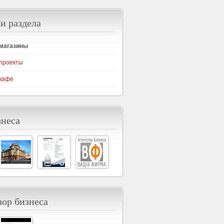
и раздела
-магазины
проекты
кафе
знеса
ор бизнеса