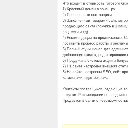
Что входит в стоимость готового биз
1) Красивый домен в зоне . ру
2) Проверенные поставщики
3) Заполненный товарами сайт, кото
продающего сайта (покупка в 1 клик,
cоц. сети и тд)
4) Рекомендации по продвижению. С
поставить процесс работы и рекламы
5) Полный функционал для администр
добавление скидок, редактирование 
6) Продумана система акции и бонус
7) На сайте настроена внешняя стат
8) На сайте настроены SEO, сайт п
каталогами, идет реклама.
Контакты поставщиков, отдающие то
покупке. Рекомендации по продвижен
Продается в связи с невозможность