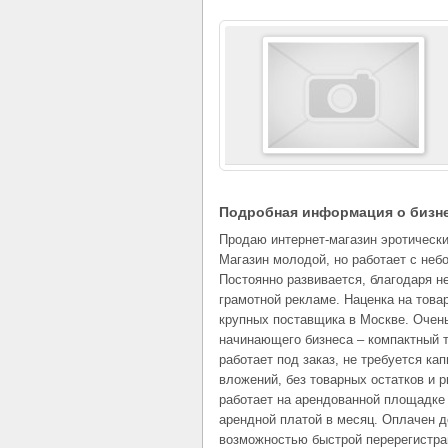
Подробная информация о бизн
Продаю интернет-магазин эротически
Магазин молодой, но работает с не
Постоянно развивается, благодаря не
грамотной рекламе. Наценка на това
крупных поставщика в Москве. Очен
начинающего бизнеса – компактный т
работает под заказ, не требуется ка
вложений, без товарных остатков и р
работает на арендованной площадке
арендной платой в месяц. Оплачен д
возможностью быстрой перерегистра