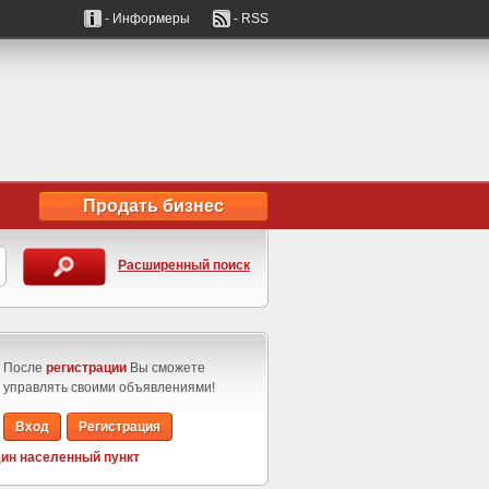
- Информеры
- RSS
Продать бизнес
Расширенный поиск
После
регистрации
Вы сможете
управлять своими объявлениями!
Вход
Регистрация
ин населенный пункт