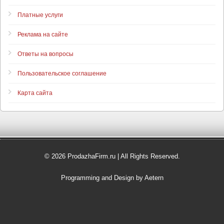
Платные услуги
Реклама на сайте
Ответы на вопросы
Пользовательское соглашение
Карта сайта
© 2026 ProdazhaFirm.ru | All Rights Reserved.
Programming and Design by Aetern