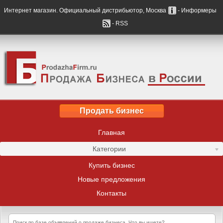
Интернет магазин. Официальный дистрибьютор, Москва
- Информеры
- RSS
Продать бизнес
Главная
Категории
Купить бизнес
Новые предложения
Контакты