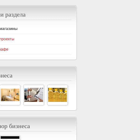
и раздела
-магазины
проекты
кафе
знеса
ор бизнеса