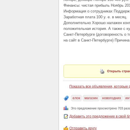
Финансы: чистая прибыль Ноябрь 2013
Информация о сотрудниках Поддержк
Заработная плата 100 y. е. в месяц.
Дополнительно Хорошо налажен конта
положительная история. А также с к
Санкт-Петербурге (договореность о т
на сайт в Санкт-Петербурге) Причин
Открыть стран
Показать все объявления, которые
елок
магазин
новогодних
ин
Это предложение просмотрено 703 раз
Добавить это предложение в свой б
Отправить другу