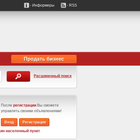
- Информеры
- RSS
Продать бизнес
Расширенный поиск
После
регистрации
Вы сможете
управлять своими объявлениями!
Вход
Регистрация
ин населенный пункт