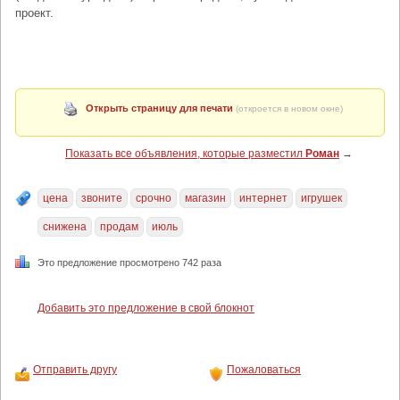
проект.
Открыть страницу для печати
(откроется в новом окне)
Показать все объявления, которые разместил
Роман
→
цена
звоните
срочно
магазин
интернет
игрушек
снижена
продам
июль
Это предложение просмотрено 742 раза
Добавить это предложение в свой блокнот
Отправить другу
Пожаловаться