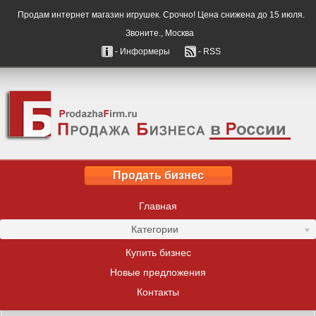
Продам интернет магазин игрушек. Срочно! Цена снижена до 15 июля.
Звоните., Москва
- Информеры
- RSS
Продать бизнес
Главная
Категории
Купить бизнес
Новые предложения
Контакты