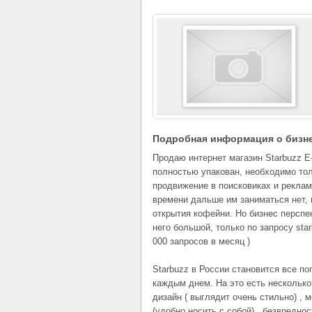
Подробная информация о бизн
Продаю интернет магазин Starbuzz E
полностью упакован, необходимо то
продвижение в поисковиках и реклам
времени дальше им заниматься нет, 
открытия кофейни. Но бизнес перспе
него большой, только по запросу sta
000 запросов в месяц )
Starbuzz в России становится все по
каждым днем. На это есть несколько
дизайн ( выглядит очень стильно) , 
(удобно носить с собой) , безвреднос