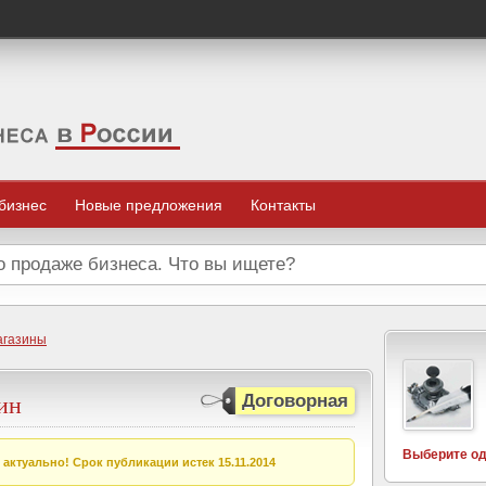
 бизнес
Новые предложения
Контакты
агазины
ин
Договорная
Выберите од
актуально! Срок публикации истек 15.11.2014