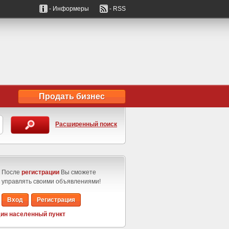
- Информеры
- RSS
Продать бизнес
Расширенный поиск
После
регистрации
Вы сможете
управлять своими объявлениями!
Вход
Регистрация
ин населенный пункт