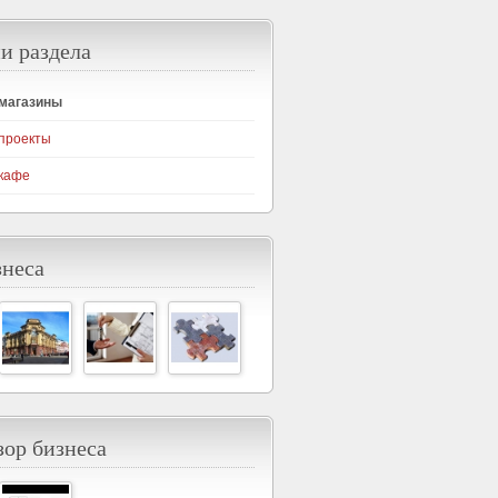
и раздела
-магазины
проекты
кафе
знеса
ор бизнеса