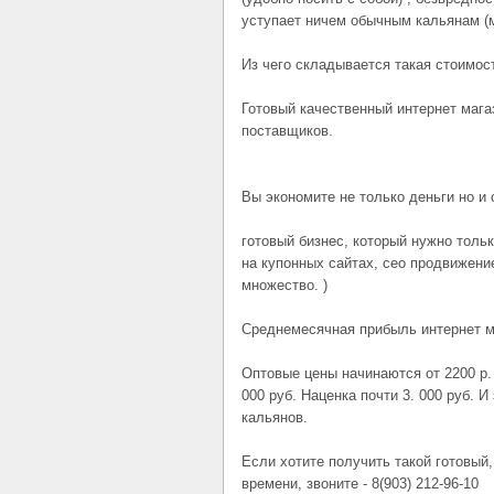
уступает ничем обычным кальянам (м
Из чего складывается такая стоимос
Готовый качественный интернет магаз
поставщиков.
Вы экономите не только деньги но и
готовый бизнес, который нужно толь
на купонных сайтах, ceo продвижени
множество. )
Среднемесячная прибыль интернет ма
Оптовые цены начинаются от 2200 р. 
000 руб. Наценка почти 3. 000 руб. И
кальянов.
Если хотите получить такой готовый,
времени, звоните - 8(903) 212-96-10