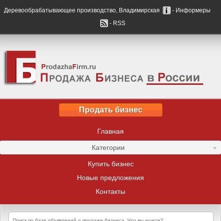
Деревообрабатывающее производство, Владимирская
- Информеры
- RSS
Продать бизнес
Главная
Категории
Купить бизнес
Новые предложения
Контакты