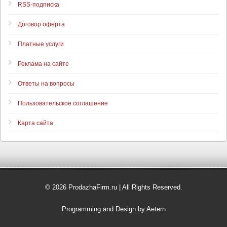
RSS-подписка
Договор оферта
Платные услуги
Реклама на сайте
Ответы на вопросы
Пользовательское соглашение
Карта сайта
© 2026 ProdazhaFirm.ru | All Rights Reserved.
Programming and Design by Aetern