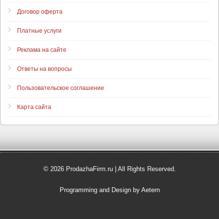
Договор оферта
Платные услуги
Реклама на сайте
Ответы на вопросы
Пользовательское соглашение
Карта сайта
© 2026 ProdazhaFirm.ru | All Rights Reserved.
Programming and Design by Aetern