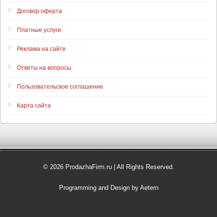
Договор оферта
Платные услуги
Реклама на сайте
Ответы на вопросы
Пользовательское соглашение
Карта сайта
© 2026 ProdazhaFirm.ru | All Rights Reserved.
Programming and Design by Aetern