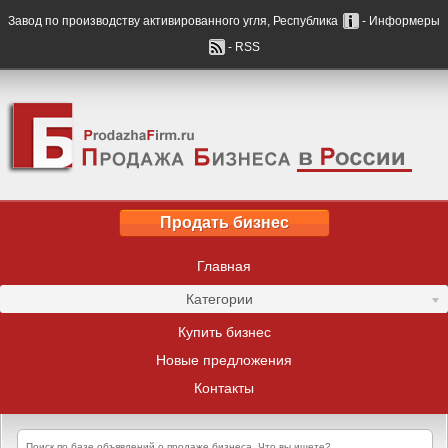
Завод по производству активированного угля, Республика
- Информеры
- RSS
Продать бизнес
Главная
Категории
Купить бизнес
Новые предложения
Контакты