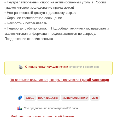
• Неудовлетворенный спрос на активированный уголь в России
(маркетинговое исследование прилагается)
• Неограниченный доступ к дешевому сырью
• Хорошее транспортное сообщение
• Близость к потребителям
• Недорогая рабочая сила. Подробная техническая, правовая и
маркетинговая информация предоставляется по запросу.
Предложение от собственника.
Открыть страницу для печати
(откроется в новом окне)
Показать все объявления, которые разместил
Грицай Александр
→
завод
производству
активированного
угля
Это предложение просмотрено 652 раза
Добавить это предложение в свой блокнот