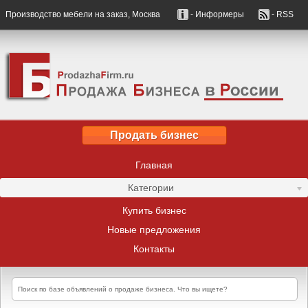
Производство мебели на заказ, Москва
- Информеры
- RSS
Продать бизнес
Главная
Категории
Купить бизнес
Новые предложения
Контакты