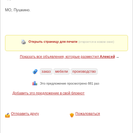
МО, Пушкино.
Открыть страницу для печати
(откроется в новом окне)
Показать все объявления, которые разместил
Алексей
→
заказ
мебели
производство
Это предложение просмотрено 881 раз
Добавить это предложение в свой блокнот
Отправить другу
Пожаловаться