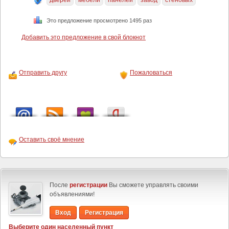
дверей
мебели
панелей
завод
стеновых
Это предложение просмотрено 1495 раз
Добавить это предложение в свой блокнот
Отправить другу
Пожаловаться
Оставить своё мнение
После
регистрации
Вы сможете управлять своими
объявлениями!
Вход
Регистрация
Выберите один населенный пункт