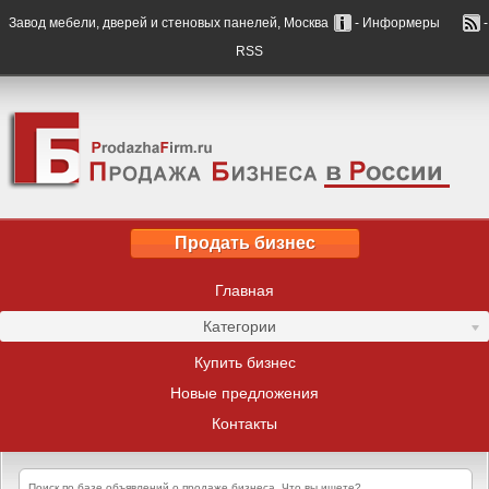
Завод мебели, дверей и стеновых панелей, Москва
- Информеры
-
RSS
Продать бизнес
Главная
Категории
Купить бизнес
Новые предложения
Контакты