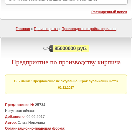
Расширенный поиск
Главная
»
Производство
»
Производство стройматериалов
85000000 руб.
Предприятие по производству кирпича
Внимание! Предложение не актуально! Срок публикации истек
02.12.2017
Предложение №
25734
Иркутская область
Добавлено:
05.06.2017 г.
Автор:
Ольга Неволина
Организационно-правовая форма: