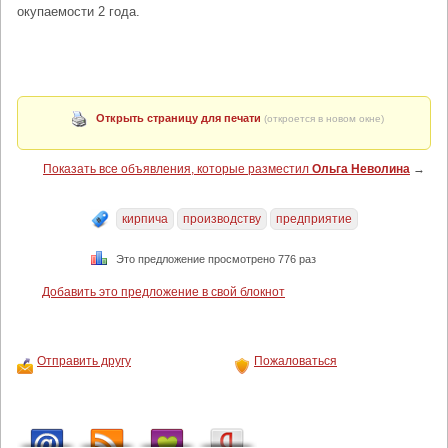
окупаемости 2 года.
Открыть страницу для печати
(откроется в новом окне)
Показать все объявления, которые разместил
Ольга Неволина
→
кирпича
производству
предприятие
Это предложение просмотрено 776 раз
Добавить это предложение в свой блокнот
Отправить другу
Пожаловаться