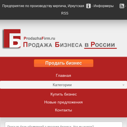
Предприятие по производству кирпича, Иркутская
- Информеры
-
RSS
Продать бизнес
Главная
Категории
Купить бизнес
Новые предложения
Контакты