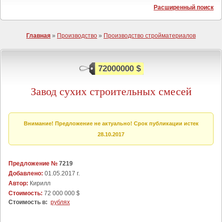
Расширенный поиск
Главная
»
Производство
»
Производство стройматериалов
72000000 $
Завод сухих строительных смесей
Внимание! Предложение не актуально! Срок публикации истек
28.10.2017
Предложение №
7219
Добавлено:
01.05.2017 г.
Автор:
Кирилл
Стоимость:
72 000 000 $
Стоимость в:
рублях