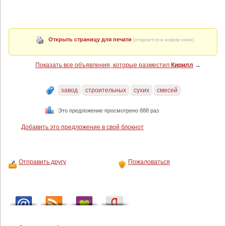
Открыть страницу для печати
(откроется в новом окне)
Показать все объявления, которые разместил
Кирилл
→
завод
строительных
сухих
смесей
Это предложение просмотрено 888 раз
Добавить это предложение в свой блокнот
Отправить другу
Пожаловаться