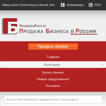
Завод сухих строительных смесей, Вся
- Информеры
- RSS
Продать бизнес
Главная
Категории
Купить бизнес
Новые предложения
Контакты