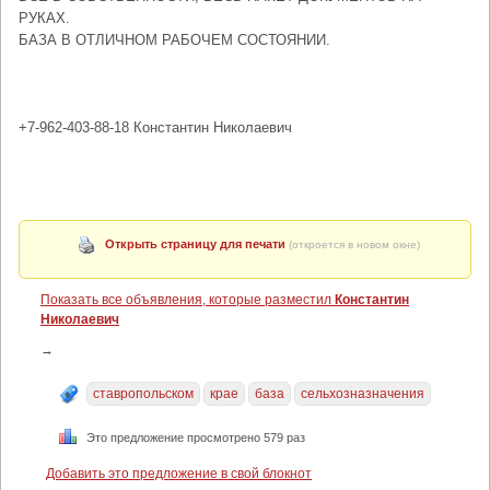
РУКАХ.
БАЗА В ОТЛИЧНОМ РАБОЧЕМ СОСТОЯНИИ.
+7-962-403-88-18 Константин Николаевич
Открыть страницу для печати
(откроется в новом окне)
Показать все объявления, которые разместил
Константин
Николаевич
→
ставропольском
крае
база
сельхозназначения
Это предложение просмотрено 579 раз
Добавить это предложение в свой блокнот