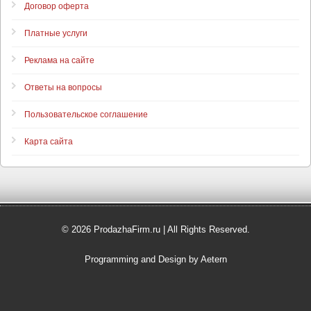
Договор оферта
Платные услуги
Реклама на сайте
Ответы на вопросы
Пользовательское соглашение
Карта сайта
© 2026 ProdazhaFirm.ru | All Rights Reserved.
Programming and Design by Aetern