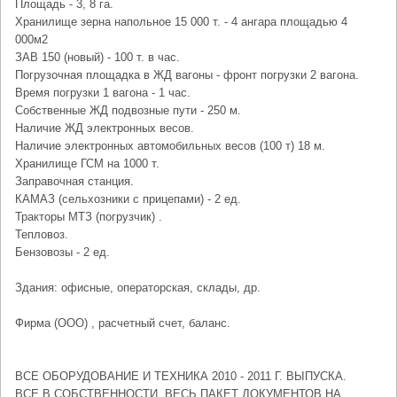
Площадь - 3, 8 га.
Хранилище зерна напольное 15 000 т. - 4 ангара площадью 4
000м2
ЗАВ 150 (новый) - 100 т. в час.
Погрузочная площадка в ЖД вагоны - фронт погрузки 2 вагона.
Время погрузки 1 вагона - 1 час.
Собственные ЖД подвозные пути - 250 м.
Наличие ЖД электронных весов.
Наличие электронных автомобильных весов (100 т) 18 м.
Хранилище ГСМ на 1000 т.
Заправочная станция.
КАМАЗ (сельхозники с прицепами) - 2 ед.
Тракторы МТЗ (погрузчик) .
Тепловоз.
Бензовозы - 2 ед.
Здания: офисные, операторская, склады, др.
Фирма (ООО) , расчетный счет, баланс.
ВСЕ ОБОРУДОВАНИЕ И ТЕХНИКА 2010 - 2011 Г. ВЫПУСКА.
ВСЕ В СОБСТВЕННОСТИ, ВЕСЬ ПАКЕТ ДОКУМЕНТОВ НА