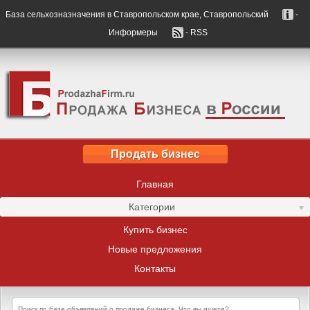
База сельхозназначения в Ставропольском крае, Ставропольский
-
Информеры
- RSS
Продать бизнес
Главная
Категории
Купить бизнес
Новые предложения
Контакты