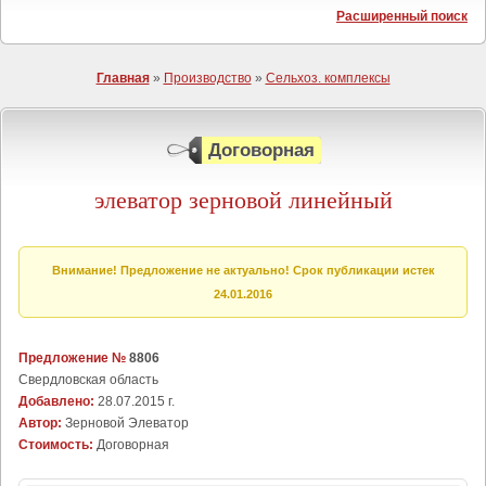
Расширенный поиск
Главная
»
Производство
»
Сельхоз. комплексы
Договорная
элеватор зерновой линейный
Внимание! Предложение не актуально! Срок публикации истек
24.01.2016
Предложение №
8806
Свердловская область
Добавлено:
28.07.2015 г.
Автор:
Зерновой Элеватор
Стоимость:
Договорная