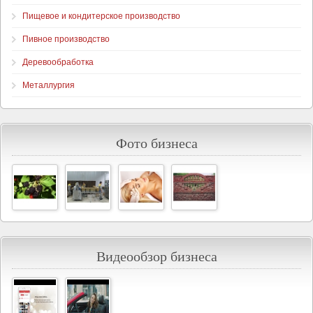
Пищевое и кондитерское производство
Пивное производство
Деревообработка
Металлургия
Фото бизнеса
Видеообзор бизнеса