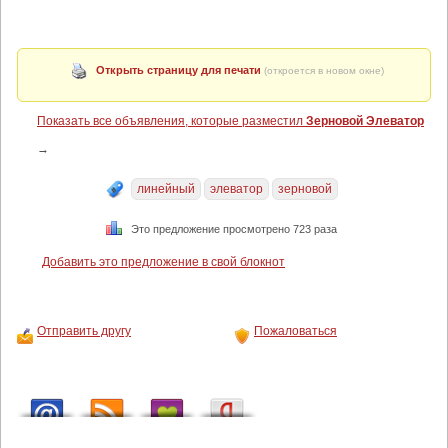
Открыть страницу для печати
(откроется в новом окне)
Показать все объявления, которые разместил
Зерновой Элеватор
→
линейный
элеватор
зерновой
Это предложение просмотрено 723 раза
Добавить это предложение в свой блокнот
Отправить другу
Пожаловаться