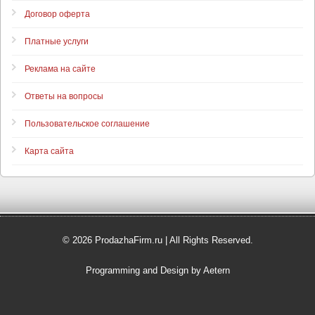
Договор оферта
Платные услуги
Реклама на сайте
Ответы на вопросы
Пользовательское соглашение
Карта сайта
© 2026 ProdazhaFirm.ru | All Rights Reserved.
Programming and Design by Aetern