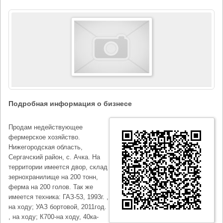
Подробная информация о бизнесе
Продам недействующее
фермерское хозяйство.
Нижегородская область,
Сергачский район, с. Ачка. На
территории имеется двор, склад
зернохранилище на 200 тонн,
ферма на 200 голов. Так же
имеется техника: ГАЗ-53, 1993г. ,
на ходу; УАЗ бортовой, 2011год.
, на ходу; К700-на ходу, 40ка-