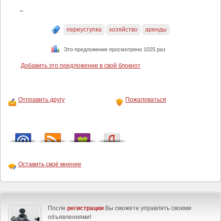
→
переуступка
хозяйство
аренды
Это предложение просмотрено 1025 раз
Добавить это предложение в свой блокнот
Отправить другу
Пожаловаться
Оставить своё мнение
После
регистрации
Вы сможете управлять своими
объявлениями!