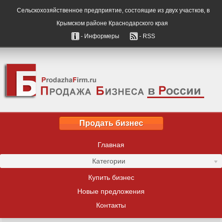
Сельскохозяйственное предприятие, состоящие из двух участков, в
Крымском районе Краснодарского края
- Информеры
- RSS
Продать бизнес
Главная
Категории
Купить бизнес
Новые предложения
Контакты