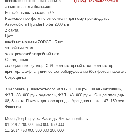
невозможностью собственника
QR-код - как пользоваться
заниматься эти бизнесом.
Рентабельность около 50%.
Размещенное фото не относится к данному производству.
Автомобиль Hyundai Porter 2008 г. в.
2 сайта
Цех:
швейные машины ZODGE - 5 шт.
закройный стол.
электрический закройный нож.
Склад, офис:
холодильник, куллер, СВЧ, компьютерный стол, компьютер,
принтер, шакф, студийное фотооборудование (без фотоаппарата) .
Сотрудники
3 человека. (Швея-технолог, ФЗП - 36. 000 руб; швея -закройщик,
ФЗП - 33. 000 руб; водитель, ФЗП - 43. 000 руб) . Общая площадь -
88, 3 кв. м. Прямой договор аренды. Арендная плата - 47. 150 руб.
Финансы
Месяц/Год Выручка Расходы Чистая прибыль
01. 2012 700 000 550 000 150 000
11. 2014 450 000 350 000 100 000