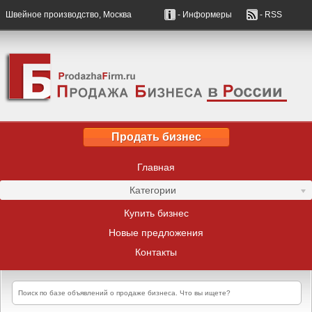
Швейное производство, Москва
- Информеры
- RSS
Продать бизнес
Главная
Категории
Купить бизнес
Новые предложения
Контакты