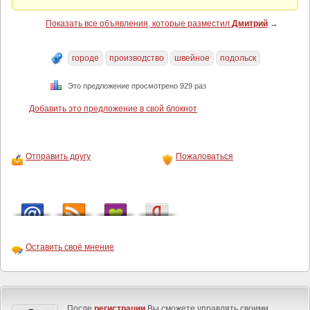
Показать все объявления, которые разместил
Дмитрий
→
городе
производство
швейное
подольск
Это предложение просмотрено 929 раз
Добавить это предложение в свой блокнот
Отправить другу
Пожаловаться
Оставить своё мнение
После
регистрации
Вы сможете управлять своими