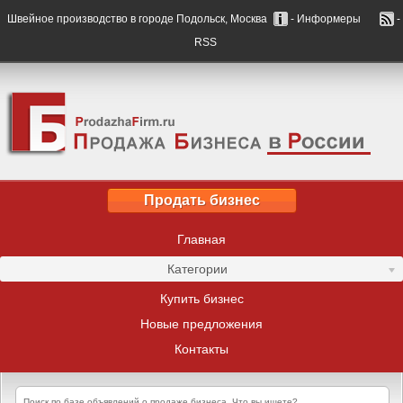
Швейное производство в городе Подольск, Москва
- Информеры
-
RSS
Продать бизнес
Главная
Категории
Купить бизнес
Новые предложения
Контакты