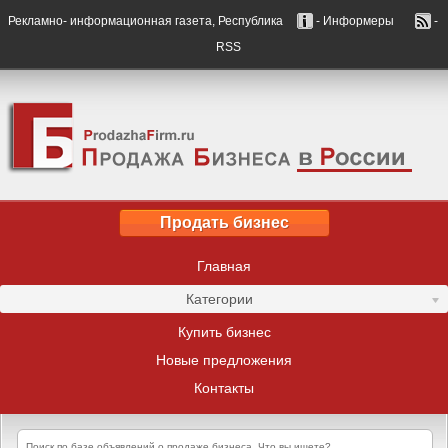
Рекламно- информационная газета, Республика
- Информеры
-
RSS
Продать бизнес
Главная
Категории
Купить бизнес
Новые предложения
Контакты