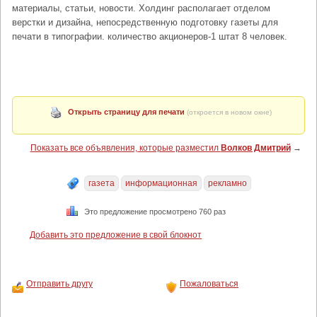
материалы, статьи, новости. Холдинг располагает отделом
верстки и дизайна, непосредственную подготовку газеты для
печати в типографии. количество акционеров-1 штат 8 человек.
Открыть страницу для печати
(откроется в новом окне)
Показать все объявления, которые разместил
Волков Дмитрий
→
газета
информационная
рекламно
Это предложение просмотрено 760 раз
Добавить это предложение в свой блокнот
Отправить другу
Пожаловаться