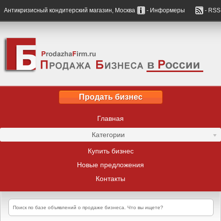
Антикризисный кондитерский магазин, Москва
- Информеры
- RSS
Продать бизнес
Главная
Категории
Купить бизнес
Новые предложения
Контакты