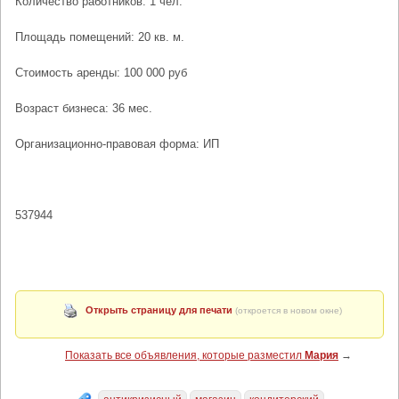
Количество работников: 1 чел.
Площадь помещений: 20 кв. м.
Стоимость аренды: 100 000 руб
Возраст бизнеса: 36 мес.
Организационно-правовая форма: ИП
537944
Открыть страницу для печати
(откроется в новом окне)
Показать все объявления, которые разместил
Мария
→