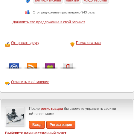
антикризисный
магазин
кондитерский
Это предложение просмотрено 943 раза
Добавить это предложение в свой блокнот
Отправить другу
Пожаловаться
Оставить своё мнение
После
регистрации
Вы сможете управлять своими
объявлениями!
Вход
Регистрация
Выберите один населенный пункт