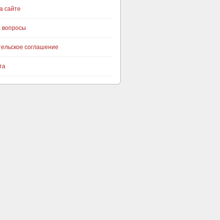
а сайте
а вопросы
тельское соглашение
та