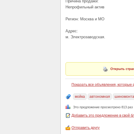
Причина продажи:
Непрофильный актив
Регион: Москва и МО
Адрес:
м. Электрозаводская.
Открыть стран
Показать все объявления, которые
мойка
автономная
шиномонт
Это предложение просмотрено 813 раз
Добавить это предложение в свой б
Отправить другу