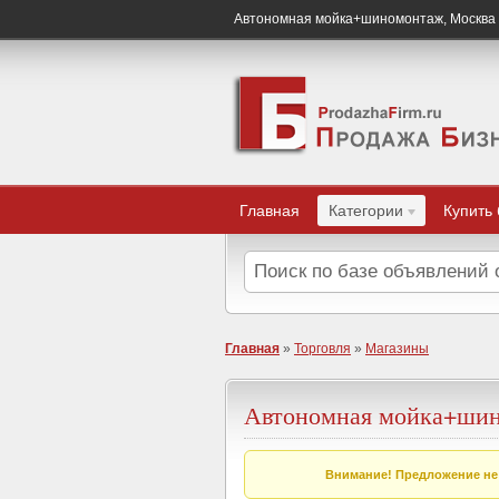
Автономная мойка+шиномонтаж, Москва
Главная
Категории
Купить
Главная
»
Торговля
»
Магазины
Автономная мойка+ши
Внимание! Предложение не 