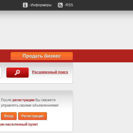
- Информеры
- RSS
Продать бизнес
Расширенный поиск
После
регистрации
Вы сможете
управлять своими объявлениями!
Вход
Регистрация
ин населенный пункт