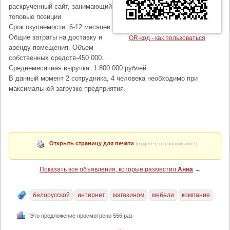
раскрученный сайт, занимающий
топовые позиции.
Срок окупаемости: 6-12 месяцев.
Общие затраты на доставку и
QR-код - как пользоваться
аренду помещения. Объем
собственных средств-450 000.
Среднемесячная выручка: 1 800 000 рублей
В данный момент 2 сотрудника, 4 человека необходимо при
максимальной загрузке предприятия.
Открыть страницу для печати
(откроется в новом окне)
Показать все объявления, которые разместил
Анна
→
белорусской
интернет
магазином
мебели
компания
Это предложение просмотрено 556 раз