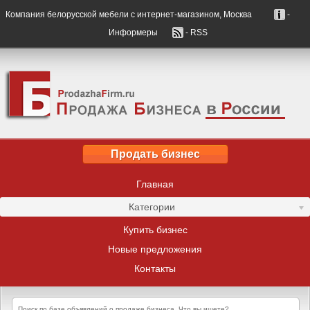
Компания белорусской мебели с интернет-магазином, Москва
-
Информеры
- RSS
Продать бизнес
Главная
Категории
Купить бизнес
Новые предложения
Контакты