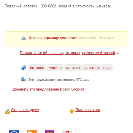
Товарный остаток ~300 000р. входит в стоимость бизнеса.
Открыть страницу для печати
(откроется в новом окне)
Показать все объявления, которые разместил
Алексей
→
питания
куркино
магазин
детского
года
Это предложение просмотрено 972 раза
Добавить это предложение в свой блокнот
Отправить другу
Пожаловаться