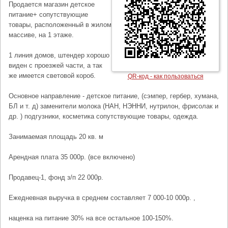
Продается магазин детское
питание+ сопутствующие
товары, расположенный в жилом
массиве, на 1 этаже.
1 линия домов, штендер хорошо
виден с проезжей части, а так
же имеется световой короб.
QR-код - как пользоваться
Основное направление - детское питание, (сэмпер, гербер, хумана,
БЛ и т. д) заменители молока (НАН, НЭННИ, нутрилон, фрисолак и
др. ) подгузники, косметика сопутствующие товары, одежда.
Занимаемая площадь 20 кв. м
Арендная плата 35 000р. (все включено)
Продавец-1, фонд з/п 22 000р.
Ежедневная выручка в среднем составляет 7 000-10 000р. ,
наценка на питание 30% на все остальное 100-150%.