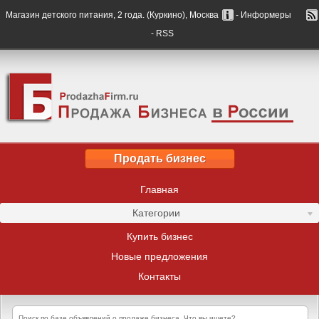
Магазин детского питания, 2 года. (Куркино), Москва
- Информеры
- RSS
Продать бизнес
Главная
Категории
Купить бизнес
Новые предложения
Контакты