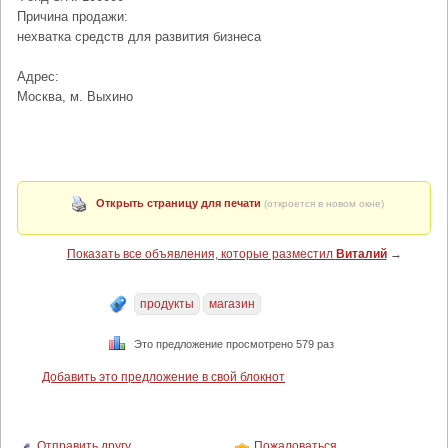
Причина продажи:
нехватка средств для развития бизнеса
Адрес:
Москва, м. Выхино
Открыть страницу для печати
(откроется в новом окне)
Показать все объявления, которые разместил
Виталий
→
продукты
магазин
Это предложение просмотрено 579 раз
Добавить это предложение в свой блокнот
Отправить другу
Пожаловаться