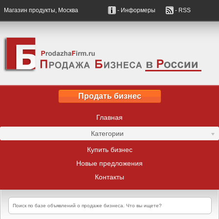
Магазин продукты, Москва
- Информеры
- RSS
Продать бизнес
Главная
Категории
Купить бизнес
Новые предложения
Контакты