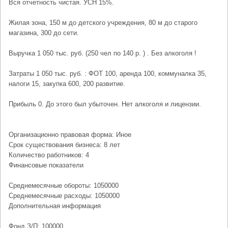
Вся отчетность чистая. УСН 15%.
Жилая зона, 150 м до детского учреждения, 80 м до старого
магазина, 300 до сети.
Выручка 1 050 тыс. руб. (250 чел по 140 р. ) . Без алкоголя !
Затраты 1 050 тыс. руб. : ФОТ 100, аренда 100, коммуналка 35,
налоги 15, закупка 600, 200 развитие.
Прибыль 0. До этого был убыточен. Нет алкоголя и лицензии.
Организационно правовая форма: Иное
Срок существования бизнеса: 8 лет
Количество работников: 4
Финансовые показатели
Среднемесячные обороты: 1050000
Среднемесячные расходы: 1050000
Дополнительная информация
Фонд З/П: 100000