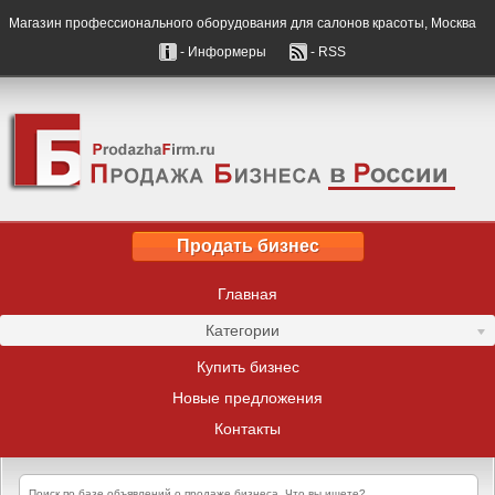
Магазин профессионального оборудования для салонов красоты, Москва
- Информеры
- RSS
Продать бизнес
Главная
Категории
Купить бизнес
Новые предложения
Контакты