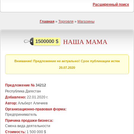
Расширенный поиск
Главная
»
Торговля
»
Магазины
НАША МАМА
1500000 $
Внимание! Предложение не актуально! Срок публикации истек
20.07.2020
Предложение №
34212
Республика Дагестан
Добавлено:
22.01.2020 г.
Автор:
Альберт Аличиев
Организационно-правовая форма:
Предприниматель
Причина продажи бизнеса:
Cмена вида деятельности
Стоимость:
1 500 000 $