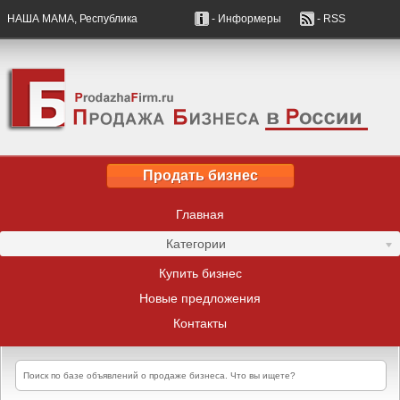
НАША МАМА, Республика
- Информеры
- RSS
Продать бизнес
Главная
Категории
Купить бизнес
Новые предложения
Контакты