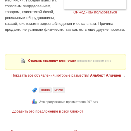
Каспийск) . Продаю вместе с
торговым оборудованием,
товаром, клиентской базой,
QR-код - как пользоваться
рекламным оборудованием,
кассой, системами видеонаблюдения и остальным. Причина
продажи: не успеваю физически, так как есть ещё другие проекты.
Открыть страницу для печати
(откроется в новом окне)
Показать все объявления, которые разместил
Альберт Аличиев
→
наша
мама
Это предложение просмотрено 297 раз
Добавить это предложение в свой блокнот