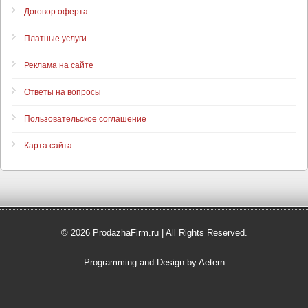
Договор оферта
Платные услуги
Реклама на сайте
Ответы на вопросы
Пользовательское соглашение
Карта сайта
© 2026 ProdazhaFirm.ru | All Rights Reserved.
Programming and Design by Aetern