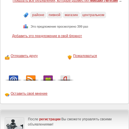
Показать все объявления, которые разместил
Михаил Легезин
→
районе
пивной
магазин
центральном
Это предложение просмотрено 399 раз
Добавить это предложение в свой блокнот
Отправить другу
Пожаловаться
Оставить своё мнение
После
регистрации
Вы сможете управлять своими
объявлениями!