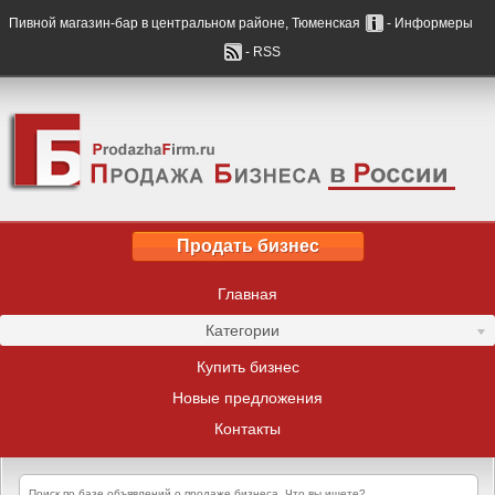
Пивной магазин-бар в центральном районе, Тюменская
- Информеры
- RSS
Продать бизнес
Главная
Категории
Купить бизнес
Новые предложения
Контакты