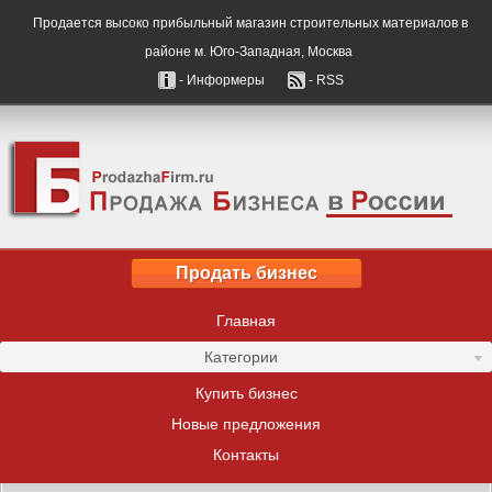
Продается высоко прибыльный магазин строительных материалов в
районе м. Юго-Западная, Москва
- Информеры
- RSS
Продать бизнес
Главная
Категории
Купить бизнес
Новые предложения
Контакты