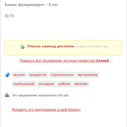
Бизнес функционирует – 8 лет.
ID 73
Открыть страницу для печати
(откроется в новом окне)
Показать все объявления, которые разместил
Андрей
→
высоко
продается
строительных
материалов
прибыльный
западная
районе
магазин
Это предложение просмотрено 416 раз
Добавить это предложение в свой блокнот