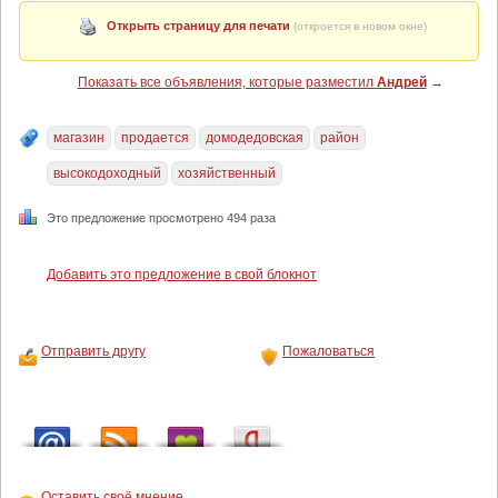
Открыть страницу для печати
(откроется в новом окне)
Показать все объявления, которые разместил
Андрей
→
магазин
продается
домодедовская
район
высокодоходный
хозяйственный
Это предложение просмотрено 494 раза
Добавить это предложение в свой блокнот
Отправить другу
Пожаловаться
Оставить своё мнение