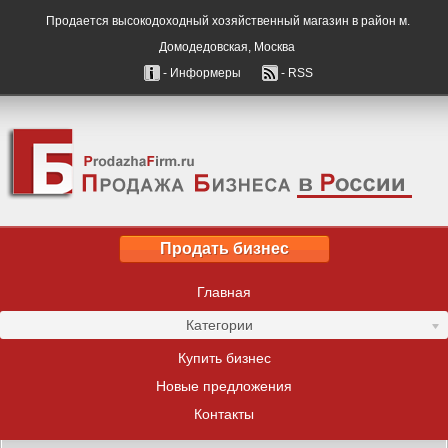
Продается высокодоходный хозяйственный магазин в район м.
Домодедовская, Москва
- Информеры
- RSS
Продать бизнес
Главная
Категории
Купить бизнес
Новые предложения
Контакты