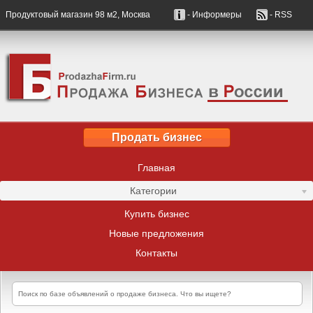
Продуктовый магазин 98 м2, Москва
- Информеры
- RSS
Продать бизнес
Главная
Категории
Купить бизнес
Новые предложения
Контакты