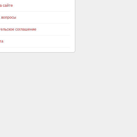
а сайте
а вопросы
тельское соглашение
та