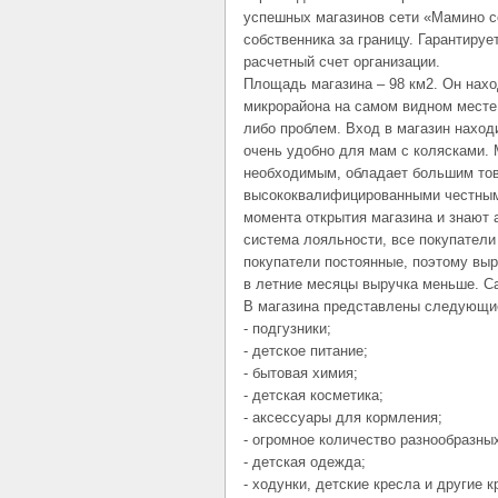
успешных магазинов сети «Мамино с
собственника за границу. Гарантиру
расчетный счет организации.
Площадь магазина – 98 км2. Он нахо
микрорайона на самом видном месте.
либо проблем. Вход в магазин находи
очень удобно для мам с колясками. 
необходимым, обладает большим тов
высококвалифицированными честными
момента открытия магазина и знают
система лояльности, все покупатели
покупатели постоянные, поэтому выр
в летние месяцы выручка меньше. Са
В магазина представлены следующие
- подгузники;
- детское питание;
- бытовая химия;
- детская косметика;
- аксессуары для кормления;
- огромное количество разнообразны
- детская одежда;
- ходунки, детские кресла и другие 