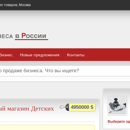
х товаров, Москва
 бизнес
Новые предложения
Контакты
й магазин Детских
4950000 $
Выберите од