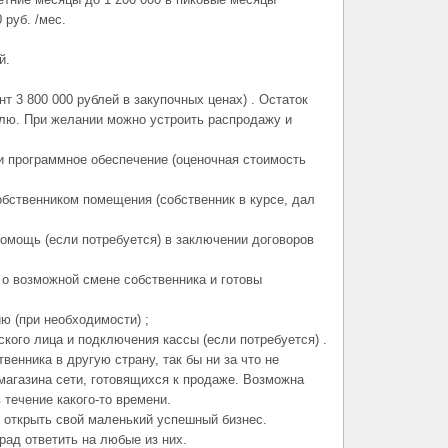
 руб. /мес.
й.
нт 3 800 000 рублей в закупочных ценах) . Остаток
лю. При желании можно устроить распродажу и
и программное обеспечение (оценочная стоимость
обственником помещения (собственник в курсе, дал
помощь (если потребуется) в заключении договоров
о возможной смене собственника и готовы
ю (при необходимости) ;
кого лица и подключения кассы (если потребуется) .
венника в другую страну, так бы ни за что не
магазина сети, готовящихся к продаже. Возможна
 течение какого-то времени.
т открыть свой маленький успешный бизнес.
рад ответить на любые из них.