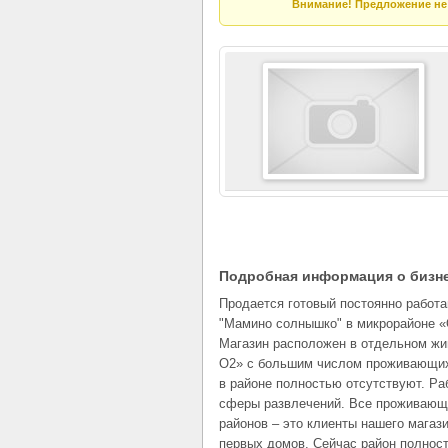
Внимание! Предложение не 
Подробная информация о бизн
Продается готовый постоянно работ
"Мамино солнышко" в микрорайоне «О
Магазин расположен в отдельном жи
О2» с большим числом проживающих 
в районе полностью отсутствуют. Ра
сферы развлечений. Все проживающи
районов – это клиенты нашего магази
первых домов. Сейчас район полност