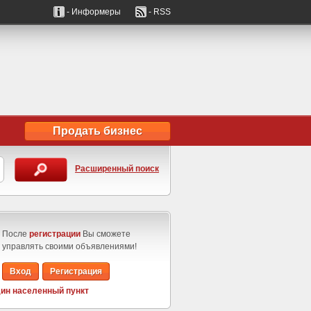
- Информеры
- RSS
Продать бизнес
Расширенный поиск
После
регистрации
Вы сможете
управлять своими объявлениями!
Вход
Регистрация
ин населенный пункт