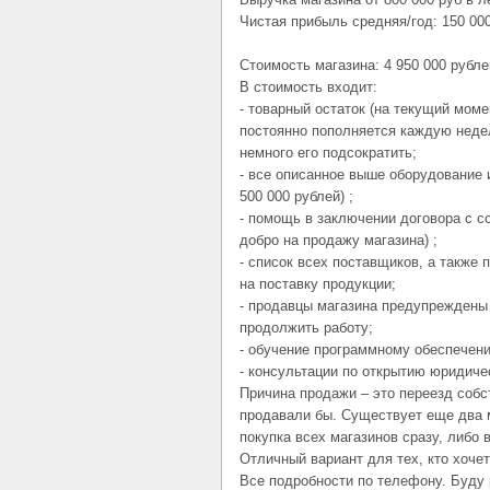
Чистая прибыль средняя/год: 150 000
Стоимость магазина: 4 950 000 рубле
В стоимость входит:
- товарный остаток (на текущий моме
постоянно пополняется каждую неде
немного его подсократить;
- все описанное выше оборудование 
500 000 рублей) ;
- помощь в заключении договора с с
добро на продажу магазина) ;
- список всех поставщиков, а также 
на поставку продукции;
- продавцы магазина предупреждены 
продолжить работу;
- обучение программному обеспечени
- консультации по открытию юридичес
Причина продажи – это переезд собст
продавали бы. Существует еще два 
покупка всех магазинов сразу, либо в
Отличный вариант для тех, кто хоче
Все подробности по телефону. Буду 