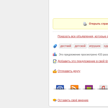
Открыть стран
Показать все объявления, которые
десткий
детской
игрушек
од
Это предложение просмотрено 433 раз
Добавить это предложение в свой б
Отправить другу
Оставить своё мнение