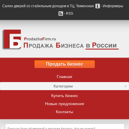
Салон дверей со стабильным доходом в ТЦ, Тюменская
- Информеры
- RSS
Продать бизнес
Главная
Категории
Купить бизнес
Новые предложения
Контакты