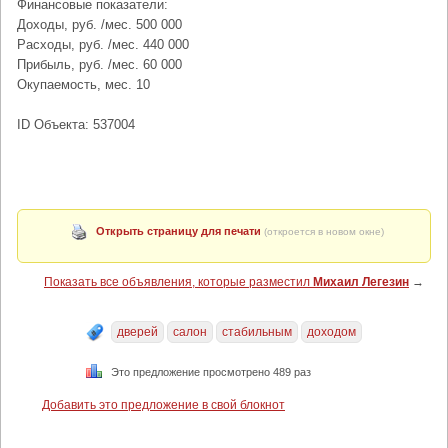
Финансовые показатели:
Доходы, руб. /мес. 500 000
Расходы, руб. /мес. 440 000
Прибыль, руб. /мес. 60 000
Окупаемость, мес. 10
ID Объекта: 537004
Открыть страницу для печати
(откроется в новом окне)
Показать все объявления, которые разместил
Михаил Легезин
→
дверей
салон
стабильным
доходом
Это предложение просмотрено 489 раз
Добавить это предложение в свой блокнот