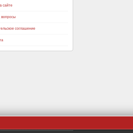
а сайте
а вопросы
тельское соглашение
та