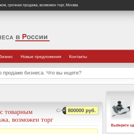
ком, срочная продажа, возможен торг, Москва
 бизнес
Новые предложения
Контакты
 с товарным
800000 руб.
ажа, возможен торг
Выберите од