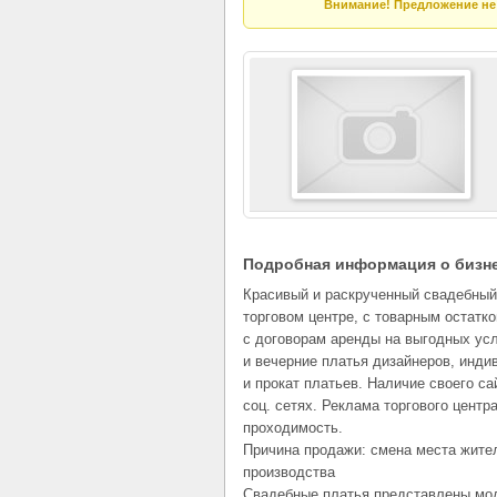
Внимание! Предложение не 
Подробная информация о бизн
Красивый и раскрученный свадебный
торговом центре, с товарным остатко
с договорам аренды на выгодных ус
и вечерние платья дизайнеров, инд
и прокат платьев. Наличие своего са
соц. сетях. Реклама торгового центр
проходимость.
Причина продажи: смена места жите
производства
Свадебные платья представлены мод