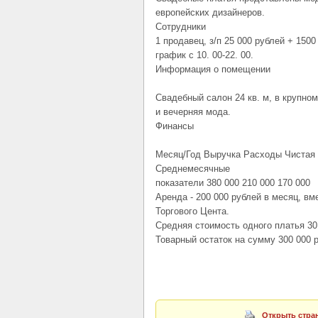
европейских дизайнеров.
Сотрудники
1 продавец, з/п 25 000 рублей + 1500
график с 10. 00-22. 00.
Информация о помещении
Свадебный салон 24 кв. м, в крупно
и вечерняя мода.
Финансы
Месяц/Год Выручка Расходы Чистая
Среднемесячные
показатели 380 000 210 000 170 000
Аренда - 200 000 рублей в месяц, в
Торгового Цента.
Средняя стоимость одного платья 30 
Товарный остаток на сумму 300 000 р
Открыть стран