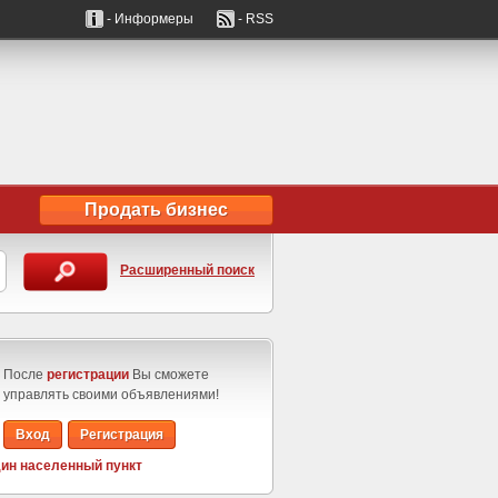
- Информеры
- RSS
Продать бизнес
Расширенный поиск
После
регистрации
Вы сможете
управлять своими объявлениями!
Вход
Регистрация
ин населенный пункт