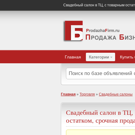
Свадебный салон в ТЦ, с товарным остат
Главная
Категории
Купить
Главная
»
Торговля
»
Свадебные салоны
Свадебный салон в ТЦ,
остатком, срочная прод