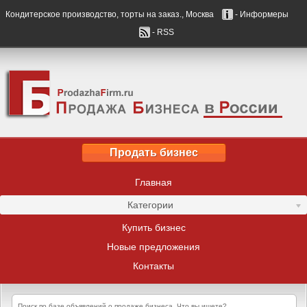
Кондитерское производство, торты на заказ., Москва
- Информеры
- RSS
Продать бизнес
Главная
Категории
Купить бизнес
Новые предложения
Контакты