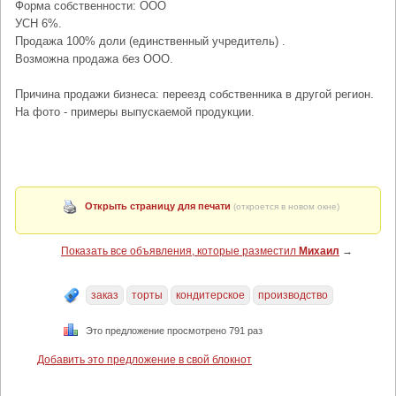
Форма собственности: ООО
УСН 6%.
Продажа 100% доли (единственный учредитель) .
Возможна продажа без ООО.
Причина продажи бизнеса: переезд собственника в другой регион.
На фото - примеры выпускаемой продукции.
Открыть страницу для печати
(откроется в новом окне)
Показать все объявления, которые разместил
Михаил
→
заказ
торты
кондитерское
производство
Это предложение просмотрено 791 раз
Добавить это предложение в свой блокнот